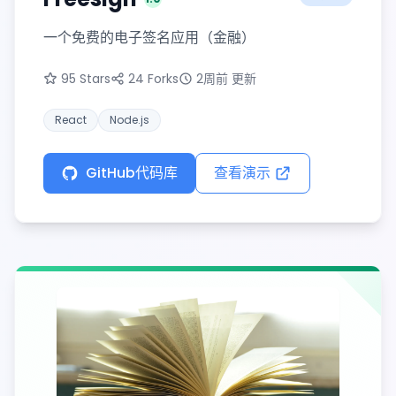
版本
一个免费的电子签名应用（金融）
95 Stars
24 Forks
2周前 更新
React
Node.js
GitHub代码库
查看演示