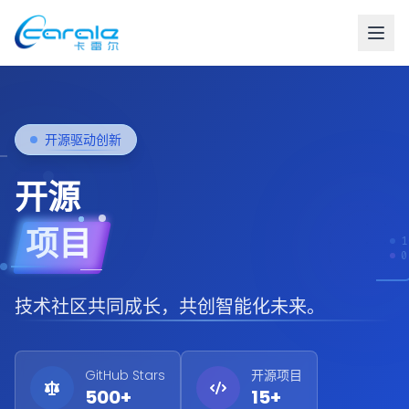
开源驱动创新
开
源
项目
1
0
技术社区共同成长，共创智能化未来。
GitHub Stars
开源项目
500+
15+