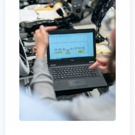
Litemes