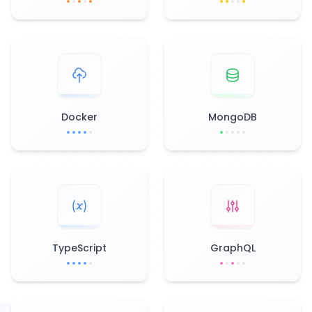
Docker
MongoDB
TypeScript
GraphQL