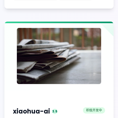
xiaohua ai
xiaohua-ai
积极开发中
3.5
版本