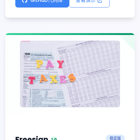
GitHub代码库
查看演示
Freesign
Freesign
稳定版
1.0