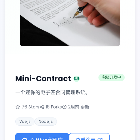
Mini Contract
Mini-Contract
积极开发中
3.5
版本
一个迷你的电子签合同管理系统。
76 Stars
18 Forks
2周前 更新
Vue.js
Node.js