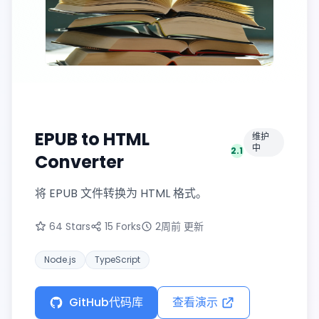
EPUB to HTML Converter
EPUB to HTML
维护
中
2.1
版本
Converter
将 EPUB 文件转换为 HTML 格式。
64 Stars
15 Forks
2周前 更新
Node.js
TypeScript
GitHub代码库
查看演示