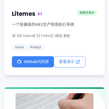
Litemes
积极开发中
2.1
版本
一个轻量级的MES生产制造执行系统
128 Stars
32 Forks
1周前 更新
Vue.js
Node.js
GitHub代码库
查看演示