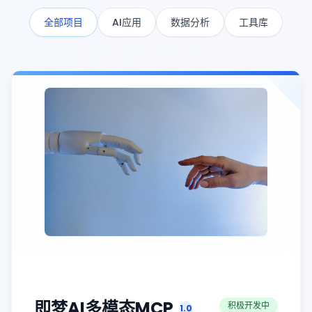
全部项目
AI应用
数据分析
工具库
即梦AI多模态MCP
即梦AI多模态MCP
积极开发中
1.0