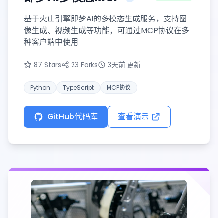
版本
基于火山引擎即梦AI的多模态生成服务，支持图
像生成、视频生成等功能，可通过MCP协议在多
种客户端中使用
87 Stars
23 Forks
3天前 更新
Python
TypeScript
MCP协议
GitHub代码库
查看演示